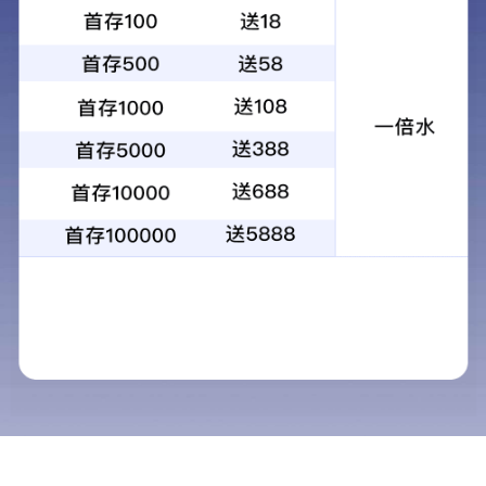
F3CL F3RO 扣即测超声波流量计