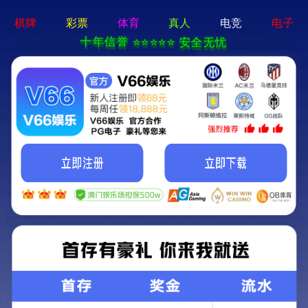
太阳成集团tyc9728(中
国)有限公司
案例实践
您当前的位置:
案例实践
>
设备厂家应用案例